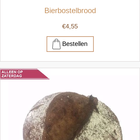
Bierbostelbrood
€4,55