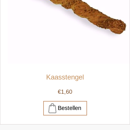
Kaasstengel
€1,60