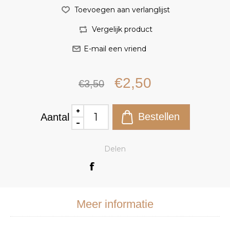
€2,50
€3,50
Aantal
Delen
Meer informatie