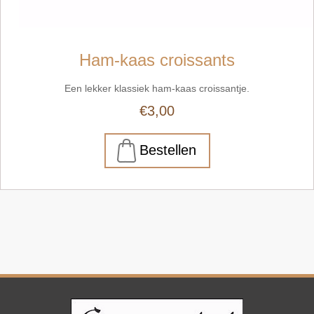
Ham-kaas croissants
Een lekker klassiek ham-kaas croissantje.
€3,00