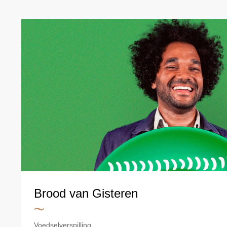
Brood van Gisteren
Voedselverspilling.