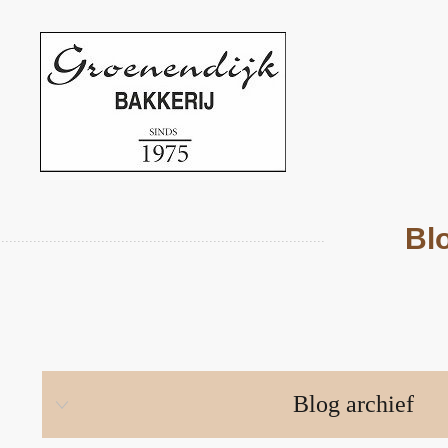
Bl
Blog archief