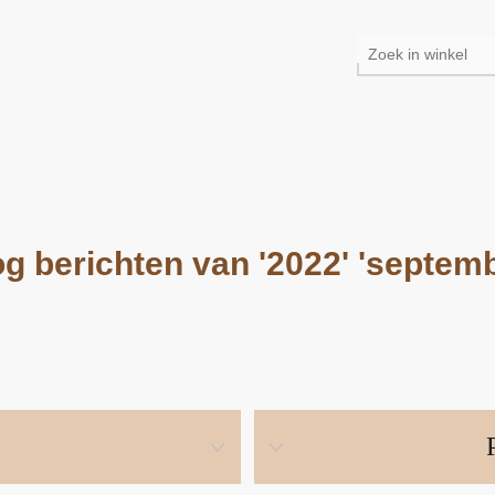
og berichten van '2022' 'septemb