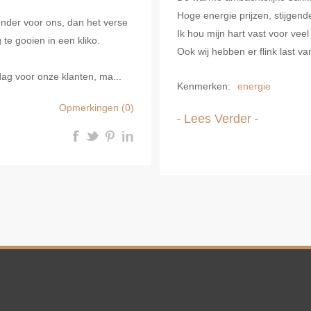
Hoge energie prijzen, stijgen
ender voor ons, dan het verse
Ik hou mijn hart vast voor veel
te gooien in een kliko.
Ook wij hebben er flink last v
dag voor onze klanten, ma...
Kenmerken:
energie
Opmerkingen (0)
Lees Verder