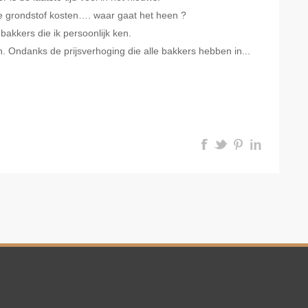
de grondstof kosten…. waar gaat het heen ?
 bakkers die ik persoonlijk ken.
an. Ondanks de prijsverhoging die alle bakkers hebben in...