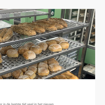
is de laatste tijd veel in het nieuws.