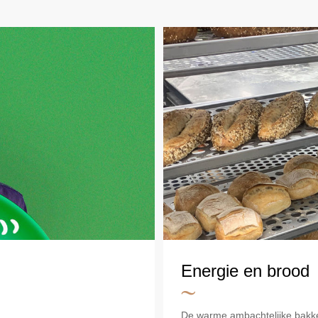
Energie en brood
De warme ambachtelijke bakker 