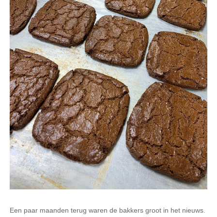
Een paar maanden terug waren de bakkers groot in het nieuws.