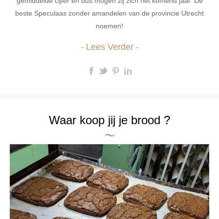
gemiddelde cijfer en dus mogen zij zich het komend jaar ‘De
beste Speculaas zonder amandelen van de provincie Utrecht
noemen!
Lees Verder
Waar koop jij je brood ?