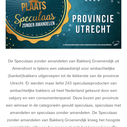
De Speculaas zonder amandelen van Bakkerij Groenendijk uit
Amersfoort is tijdens een vakwedstrijd voor ambachtelijke
(banket)bakkers uitgeroepen tot de lekkerste van de provincie
Utrecht. Er werden maar liefst 243 speculaasproducten van
ambachtelijke bakkers uit heel Nederland gekeurd door een
vakjury en een consumentenpanel. Deze kozen per provincie
een winnaar in de categorieën gevuld speculaas, speculaas met
amandelen en speculaas zonder amandelen. De Speculaas
zonder amandelen van Bakkerij Groenendijk kreeg het hoogste