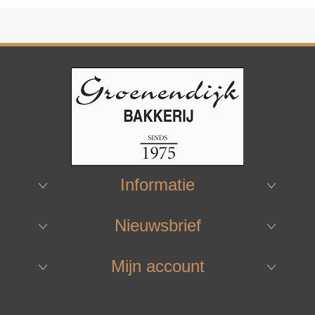
Informatie
Nieuwsbrief
Mijn account