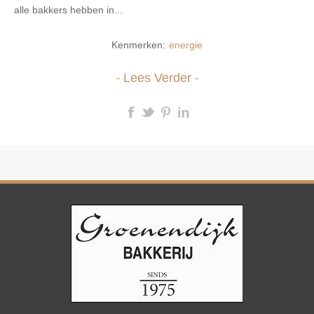
alle bakkers hebben in...
Kenmerken:
energie
Lees Verder