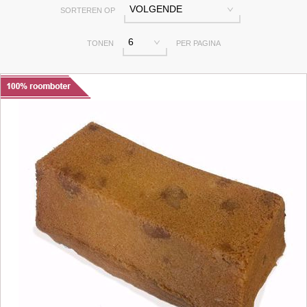
VOLGENDE
SORTEREN OP
6
TONEN
PER PAGINA