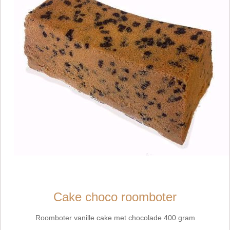
Cake choco roomboter
Roomboter vanille cake met chocolade 400 gram