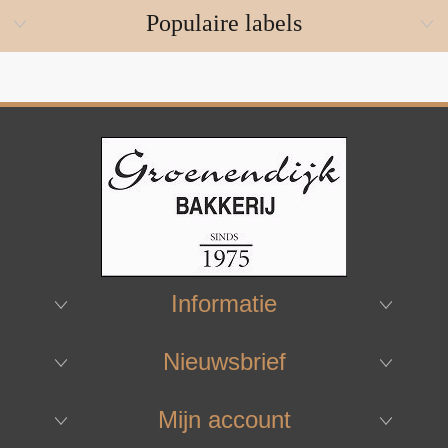
Populaire labels
Informatie
Nieuwsbrief
Mijn account