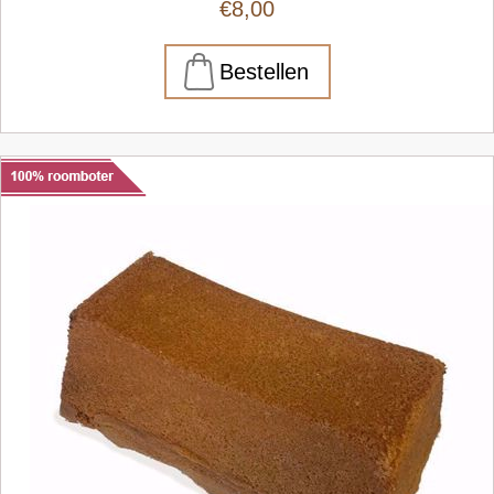
€8,00