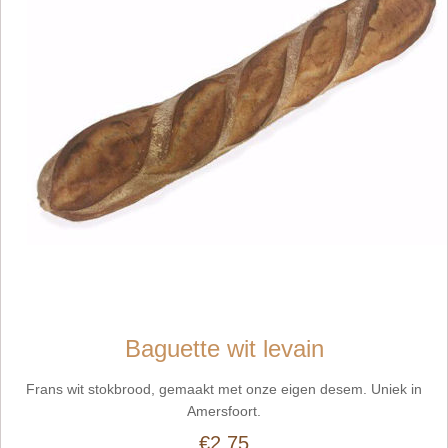
Baguette wit levain
Frans wit stokbrood, gemaakt met onze eigen desem. Uniek in
Amersfoort.
€2,75