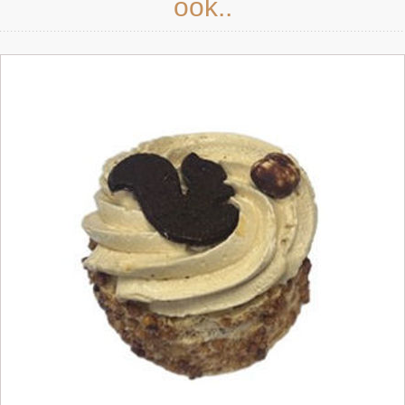
ook..