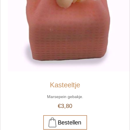
Kasteeltje
Marsepein gebakje.
€3,80