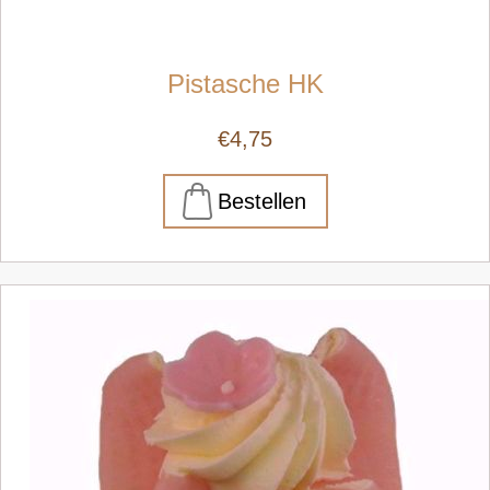
Pistasche HK
€4,75