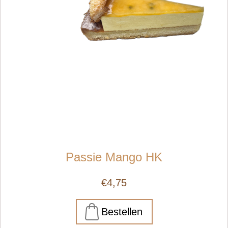
Passie Mango HK
€4,75