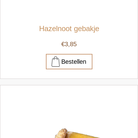
Hazelnoot gebakje
€3,85