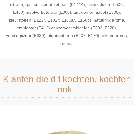
citroen, gemodificeerd zetmeel (E1414), rijsmiddelen (E500,
E450),meelverbeteraar (E300), antiklontermiddel (E535),
kleurstoffen (E122*, E102*, E160a*, E160b), natuurlijk aroma,
emulgator (E412),conserveermiddelen (E202, E220),
voedingszuur (E330), stabilisatoren (E407, E170), citroenaroma,
aroma.
Klanten die dit kochten, kochten
ook..