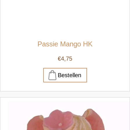
Passie Mango HK
€4,75