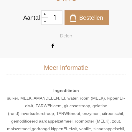
Aantal
Delen
Meer informatie
Ingrediënten
suiker, MELK, AMANDELEN, EI, water, room (MELK), kippenEI-
eiwit, TARWEbloem, glucosestroop, gelatine
(rund),invertsuikerstroop, TARWEmout, enzymen, citroenschil,
gemodificeerd aardappelzetmeel, roomboter (MELK), zout,
maiszetmeel,gedroogd kippenEI-eiwit, vanille, sinaasappelschil,