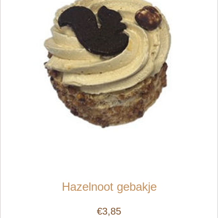
Hazelnoot gebakje
€3,85