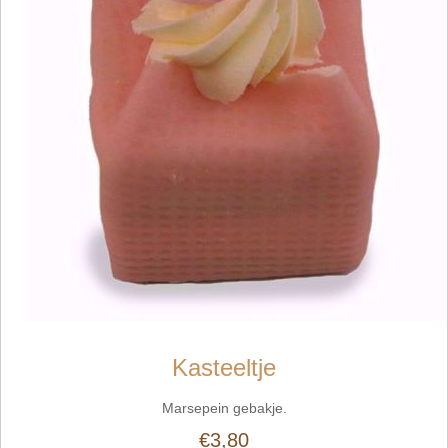
Kasteeltje
Marsepein gebakje.
€3,80