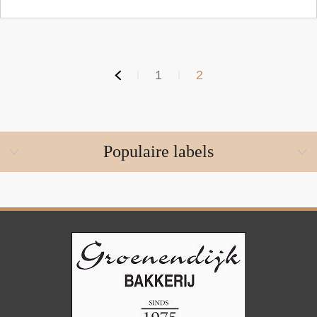
1
2
Populaire labels