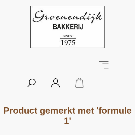
Product gemerkt met 'formule
1'