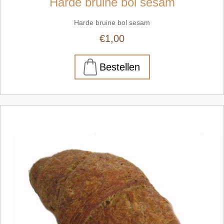
Harde bruine bol sesam
Harde bruine bol sesam
€1,00