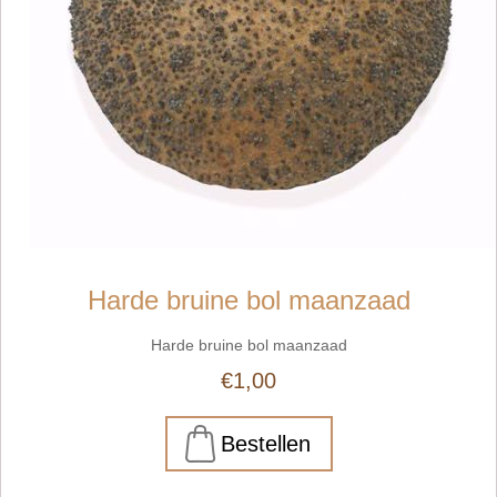
Harde bruine bol maanzaad
Harde bruine bol maanzaad
€1,00