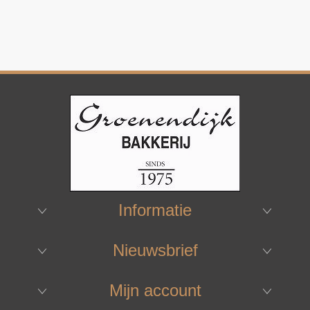
Informatie
Nieuwsbrief
Mijn account