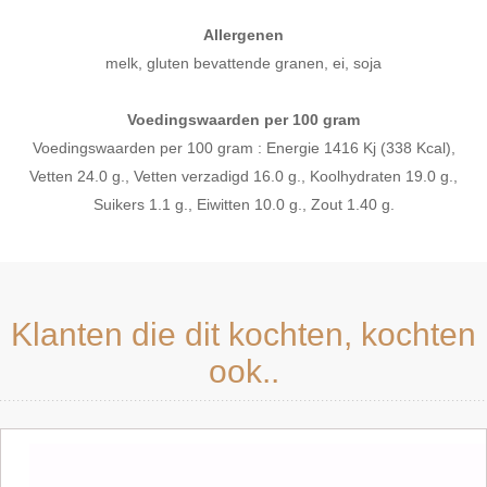
Allergenen
melk, gluten bevattende granen, ei, soja
Voedingswaarden per 100 gram
Voedingswaarden per 100 gram : Energie 1416 Kj (338 Kcal),
Vetten 24.0 g., Vetten verzadigd 16.0 g., Koolhydraten 19.0 g.,
Suikers 1.1 g., Eiwitten 10.0 g., Zout 1.40 g.
Klanten die dit kochten, kochten
ook..