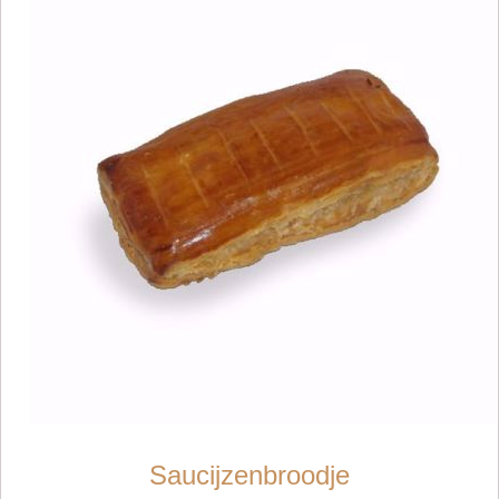
Saucijzenbroodje