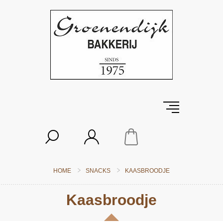
HOME
SNACKS
KAASBROODJE
Kaasbroodje