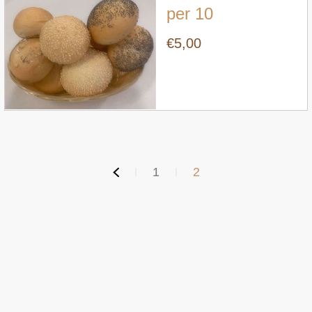
per 10
€5,00
1
2