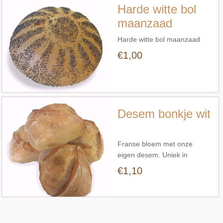
Harde witte bol
maanzaad
Harde witte bol maanzaad
€1,00
Snel bekijken
Desem bonkje wit
Franse bloem met onze
eigen desem. Uniek in
Amersfoort.
€1,10