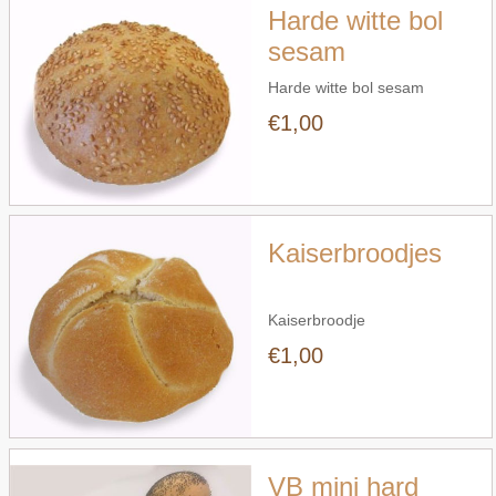
Harde witte bol
sesam
Harde witte bol sesam
€1,00
Snel bekijken
Kaiserbroodjes
Kaiserbroodje
€1,00
Snel bekijken
VB mini hard