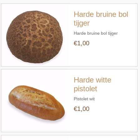
Harde bruine bol
tijger
Harde bruine bol tijger
€1,00
Snel bekijken
Harde witte
pistolet
Pistolet wit
€1,00
Snel bekijken