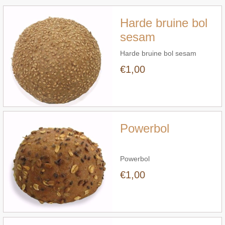
Harde bruine bol
sesam
Harde bruine bol sesam
€1,00
Snel bekijken
Powerbol
Powerbol
€1,00
Snel bekijken