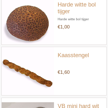
Harde witte bol
tijger
Harde witte bol tijger
€1,00
Snel bekijken
Kaasstengel
€1,60
Snel bekijken
VB mini hard wit