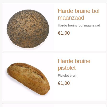
Harde bruine bol
maanzaad
Harde bruine bol maanzaad
€1,00
Snel bekijken
Harde bruine
pistolet
Pistolet bruin
€1,00
Snel bekijken