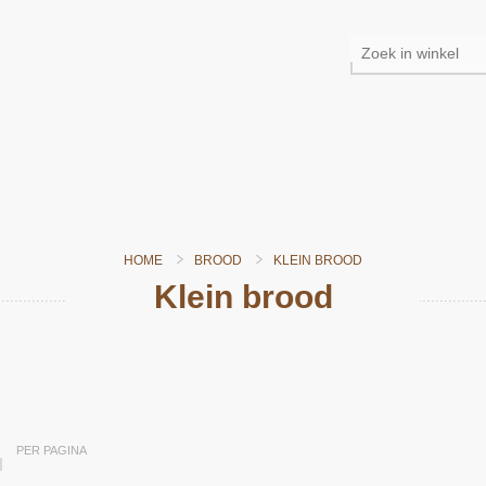
HOME
BROOD
KLEIN BROOD
Klein brood
Snel bekijken
PER PAGINA