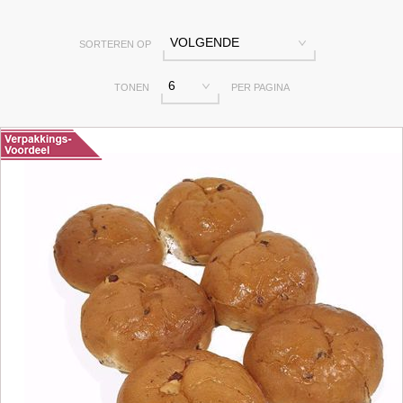
VOLGENDE
SORTEREN OP
6
TONEN
PER PAGINA