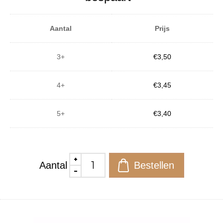
Aantal
Prijs
3+
€3,50
4+
€3,45
5+
€3,40
Aantal