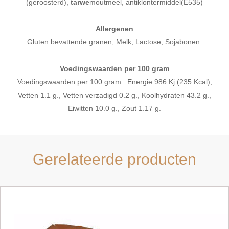
(geroosterd),
tarwe
moutmeel, antiklontermiddel(E535)
Allergenen
Gluten bevattende granen, Melk, Lactose, Sojabonen.
Voedingswaarden per 100 gram
Voedingswaarden per 100 gram : Energie 986 Kj (235 Kcal),
Vetten 1.1 g., Vetten verzadigd 0.2 g., Koolhydraten 43.2 g.,
Eiwitten 10.0 g., Zout 1.17 g.
Gerelateerde producten