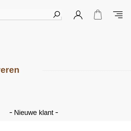
reren
Nieuwe klant