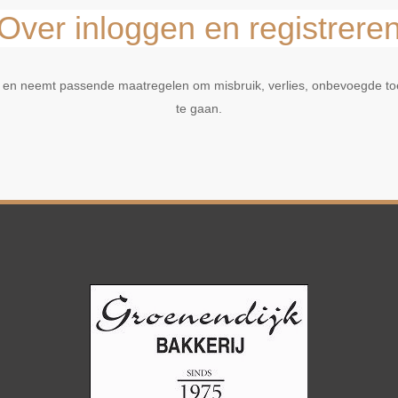
Over inloggen en registrere
 en neemt passende maatregelen om misbruik, verlies, onbevoegde t
te gaan.