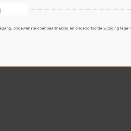
n
oegang, ongewenste openbaarmaking en ongeoorloofde wijziging tegen