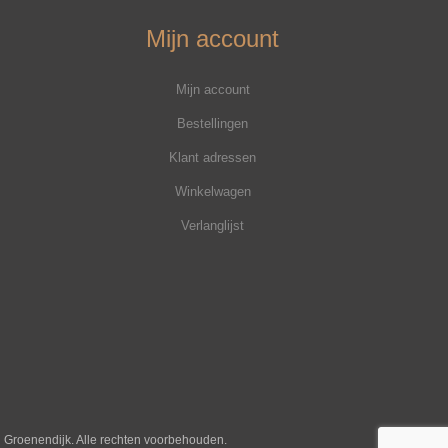
Mijn account
Mijn account
Bestellingen
Klant adressen
Winkelwagen
Verlanglijst
j Groenendijk. Alle rechten voorbehouden.