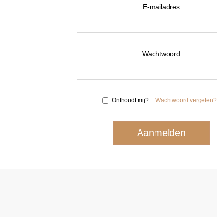
E-mailadres:
Wachtwoord:
Onthoudt mij?
Wachtwoord vergeten?