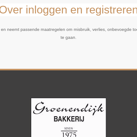
Over inloggen en registrere
 en neemt passende maatregelen om misbruik, verlies, onbevoegde t
te gaan.