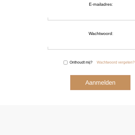
E-mailadres:
Wachtwoord:
Onthoudt mij?
Wachtwoord vergeten?