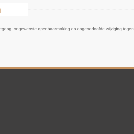
n
oegang, ongewenste openbaarmaking en ongeoorloofde wijziging tegen