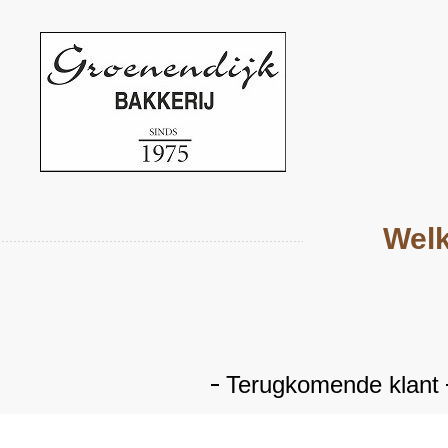
Welk
Terugkomende klant