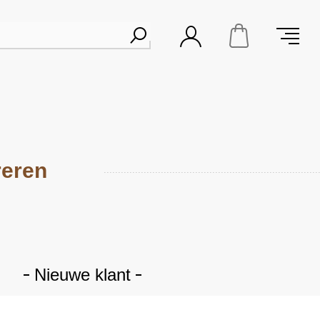
reren
Nieuwe klant