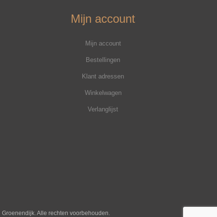
Mijn account
Mijn account
Bestellingen
Klant adressen
Winkelwagen
Verlanglijst
j Groenendijk. Alle rechten voorbehouden.