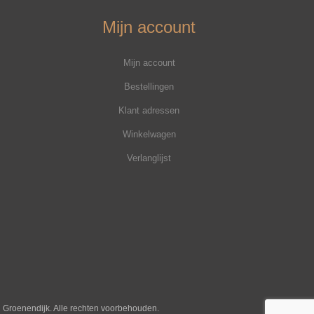
Mijn account
Mijn account
Bestellingen
Klant adressen
Winkelwagen
Verlanglijst
j Groenendijk. Alle rechten voorbehouden.