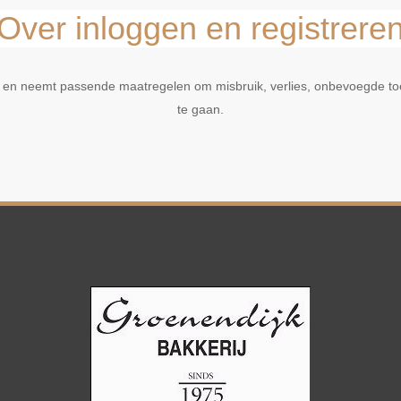
Over inloggen en registrere
 en neemt passende maatregelen om misbruik, verlies, onbevoegde t
te gaan.