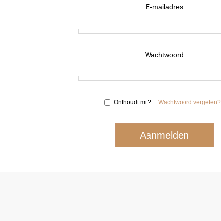
E-mailadres:
Wachtwoord:
Onthoudt mij?
Wachtwoord vergeten?