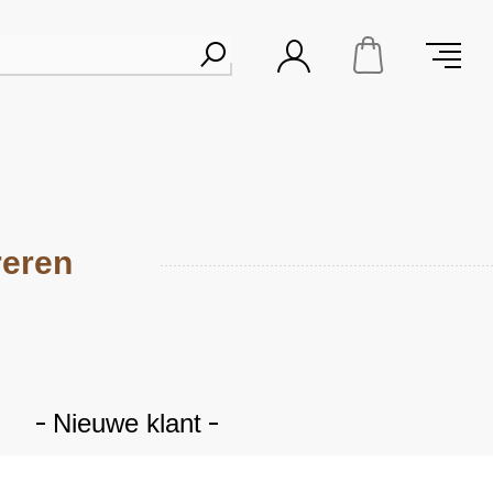
reren
Nieuwe klant