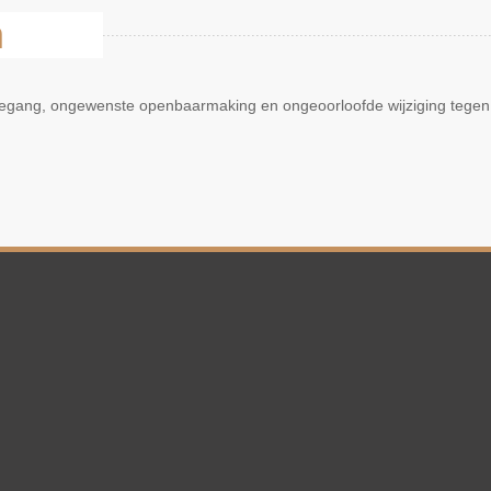
n
oegang, ongewenste openbaarmaking en ongeoorloofde wijziging tegen