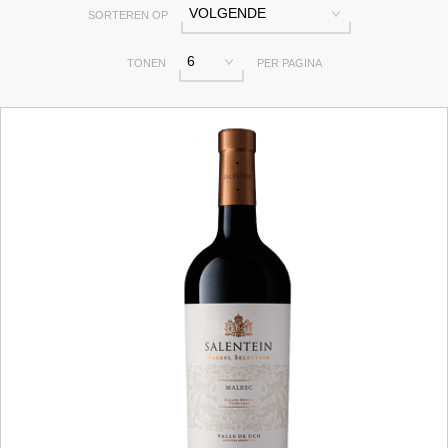
VOLGENDE
SORTEREN OP
6
TONEN
PER PAGINA