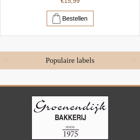
€15,99
Populaire labels