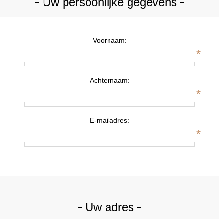
Uw persoonlijke gegevens
Voornaam:
*
Achternaam:
*
E-mailadres:
*
Uw adres