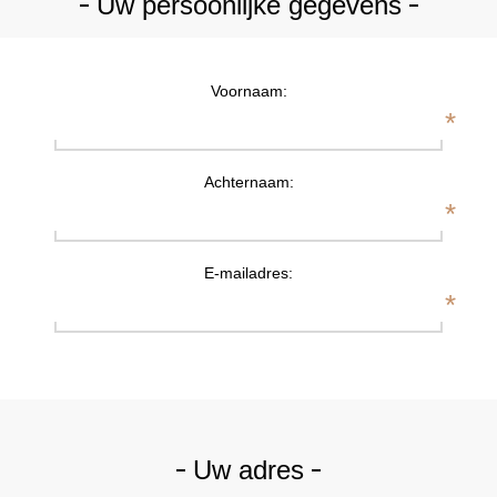
Uw persoonlijke gegevens
Voornaam:
*
Achternaam:
*
E-mailadres:
*
Uw adres