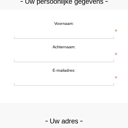
Uw persoonlijke gegevens
Voornaam:
*
Achternaam:
*
E-mailadres:
*
Uw adres