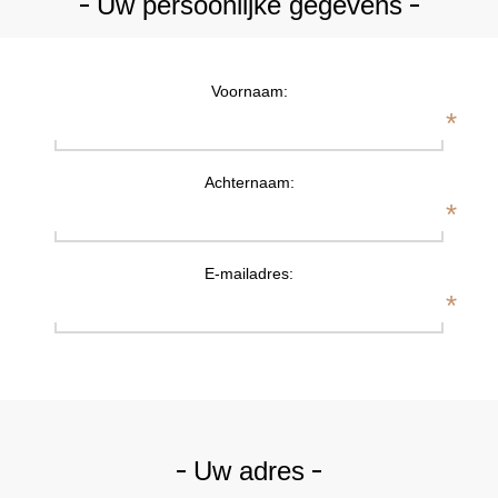
Uw persoonlijke gegevens
Voornaam:
*
Achternaam:
*
E-mailadres:
*
Uw adres