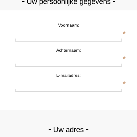
Uw persoonlijke gegevens
Voornaam:
*
Achternaam:
*
E-mailadres:
*
Uw adres