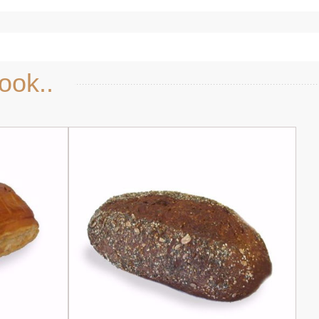
ook..