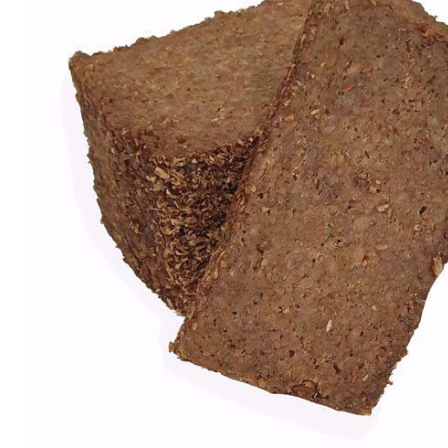
Snel bekijken
Sne