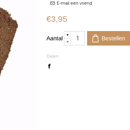
€3,95
Aantal
Delen
l bekijken
Snel bekijken