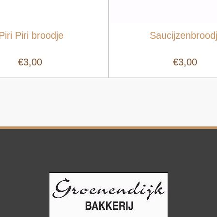
Piri Piri broodje
Saucijzenbrood
€3,00
€3,00