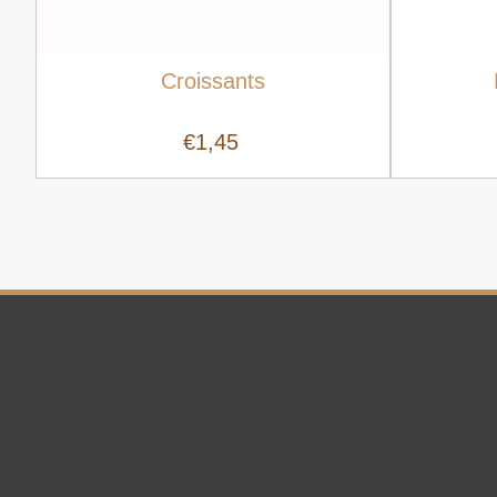
Croissants
€1,45