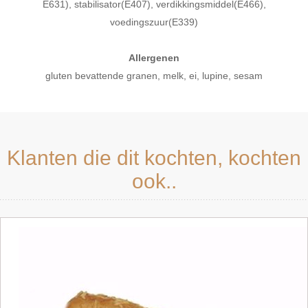
E631), stabilisator(E407), verdikkingsmiddel(E466),
voedingszuur(E339)
Allergenen
gluten bevattende granen, melk, ei, lupine, sesam
Klanten die dit kochten, kochten
ook..