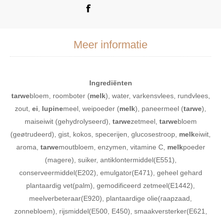
Meer informatie
Ingrediënten
tarwe
bloem, roomboter (
melk
), water, varkensvlees, rundvlees,
zout,
ei
,
lupine
meel, weipoeder (
melk
), paneermeel (
tarwe
),
maiseiwit (gehydrolyseerd),
tarwe
zetmeel,
tarwe
bloem
(geøtrudeerd), gist, kokos, specerijen, glucosestroop,
melk
eiwit,
aroma,
tarwe
moutbloem, enzymen, vitamine C,
melk
poeder
(magere), suiker, antiklontermiddel(E551),
conserveermiddel(E202), emulgator(E471), geheel gehard
plantaardig vet(palm), gemodificeerd zetmeel(E1442),
meelverbeteraar(E920), plantaardige olie(raapzaad,
zonnebloem), rijsmiddel(E500, E450), smaakversterker(E621,