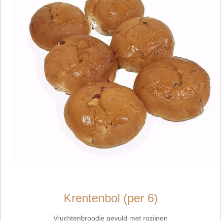
Krentenbol (per 6)
Vruchtenbroodje gevuld met rozijnen