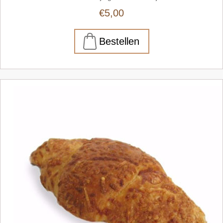
€5,00