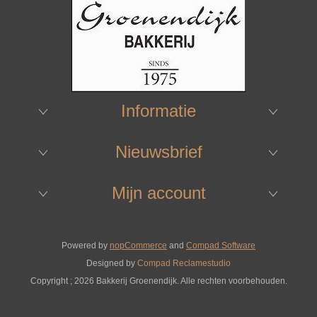
Informatie
Nieuwsbrief
Mijn account
Powered by
nopCommerce
and
Compad Software
Designed by
Compad Reclamestudio
Copyright ; 2026 Bakkerij Groenendijk. Alle rechten voorbehouden.