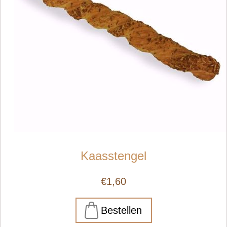
Kaasstengel
€1,60