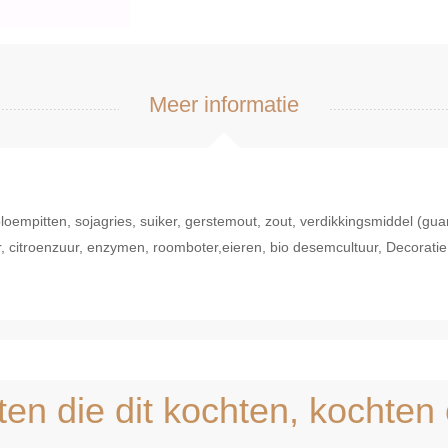
Meer informatie
empitten, sojagries, suiker, gerstemout, zout, verdikkingsmiddel (gua
, citroenzuur, enzymen, roomboter,eieren, bio desemcultuur, Decoratie 
l bekijken
Snel bekijken
ten die dit kochten, kochten 