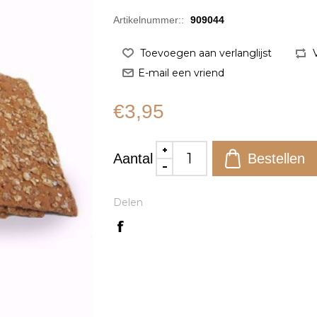
Artikelnummer::
909044
€3,95
Aantal
Delen