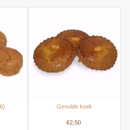
6)
Gevulde koek
€2,50