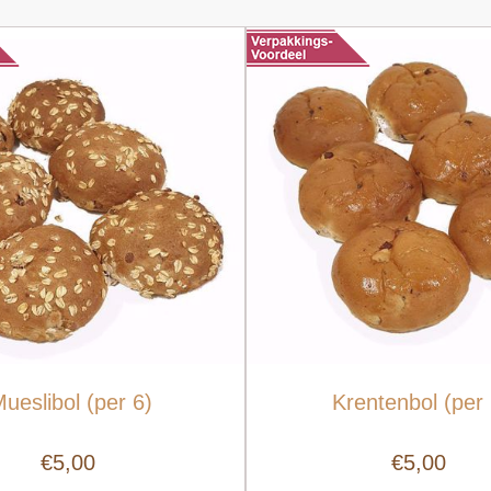
ueslibol (per 6)
Krentenbol (per 
€5,00
€5,00