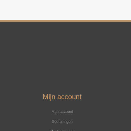
Mijn account
Mijn account
Bestellingen