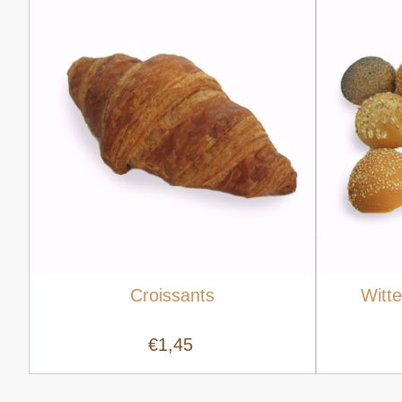
Croissants
Witte
€1,45