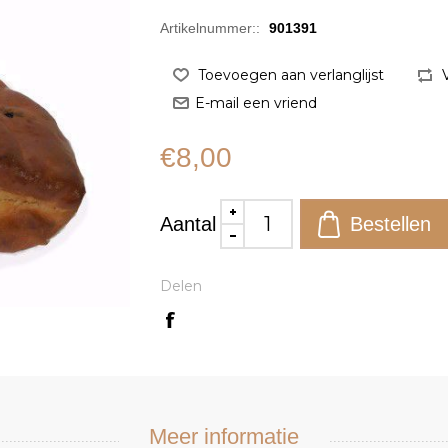
Artikelnummer::
901391
€8,00
Aantal
Delen
Meer informatie