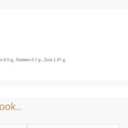
0.0 g., Eiwitten 0.7 g., Zout 1.07 g.
Snel bekijken
ook..