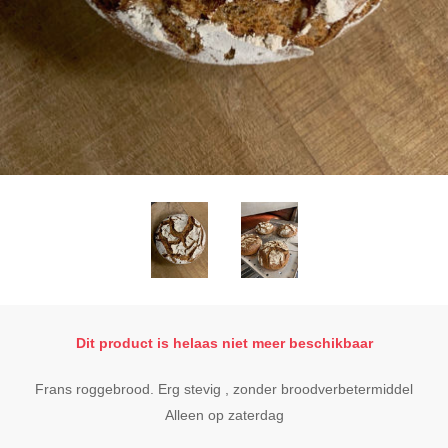
Dit product is helaas niet meer beschikbaar
Frans roggebrood. Erg stevig , zonder broodverbetermiddel
Alleen op zaterdag