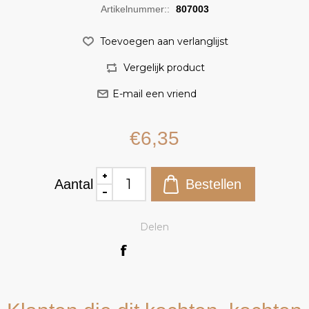
Artikelnummer::
807003
€6,35
Aantal
Delen