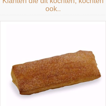
Klanten die dit kochten, kochten
ook..