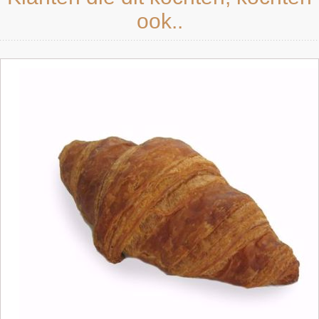
ook..