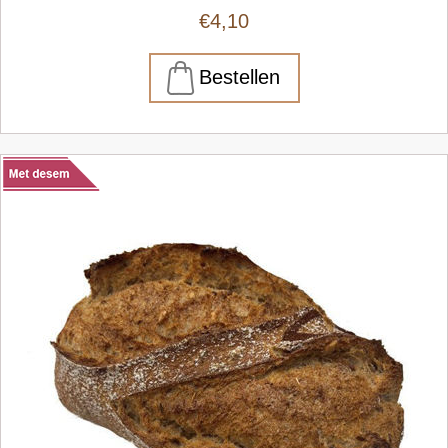
€4,10