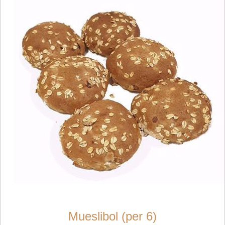
Mueslibol (per 6)