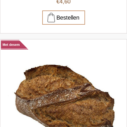
€4,60