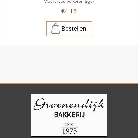
Vloerbrood volkoren tijger
€4,15