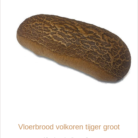
Vloerbrood volkoren tijger groot