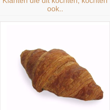
Klanten die dit kochten, kochten
ook..