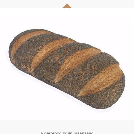
Vloerbrood bruin maanzaad