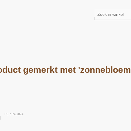
oduct gemerkt met 'zonnebloemp
PER PAGINA