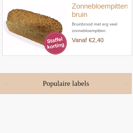
Zonnebloempittenb
bruin
Bruinbrood met erg veel
zonnebloempitten.
Vanaf €2,40
Populaire labels