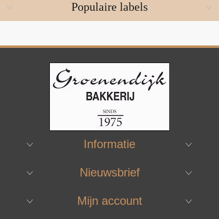
Populaire labels
Informatie
Nieuwsbrief
Mijn account