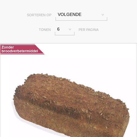
VOLGENDE
SORTEREN OP
6
TONEN
PER PAGINA