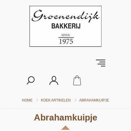
HOME
KOEK ARTIKELEN
ABRAHAMKUIPJE
Abrahamkuipje