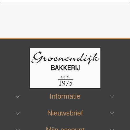
Informatie
Nieuwsbrief
Mijn account