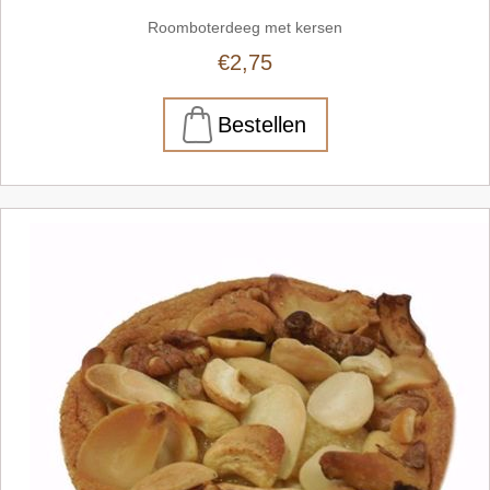
Roomboterdeeg met kersen
€2,75