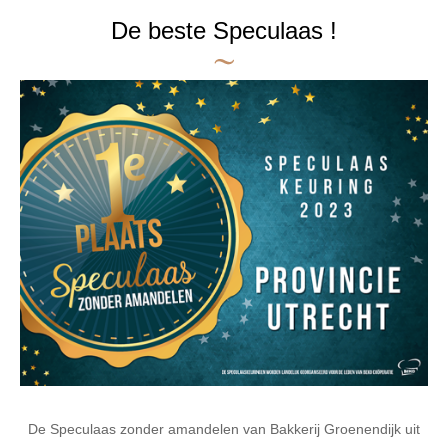
De beste Speculaas !
De Speculaas zonder amandelen van Bakkerij Groenendijk uit