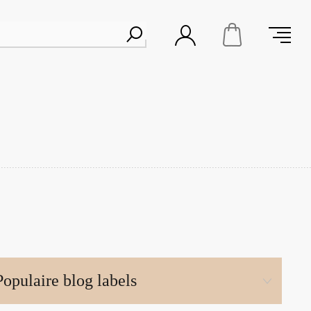
Populaire blog labels