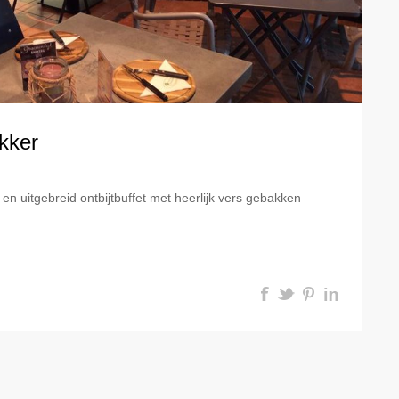
akker
en uitgebreid ontbijtbuffet met heerlijk vers gebakken