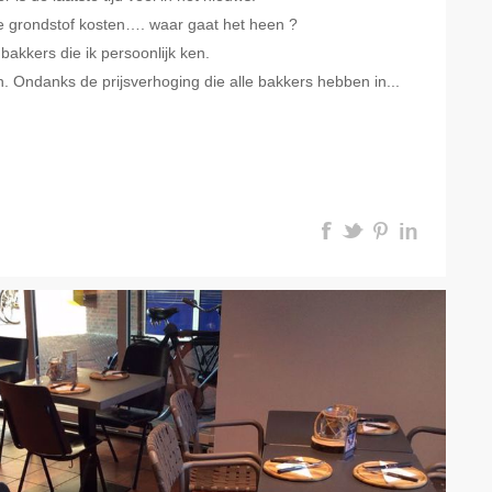
de grondstof kosten…. waar gaat het heen ?
 bakkers die ik persoonlijk ken.
an. Ondanks de prijsverhoging die alle bakkers hebben in...