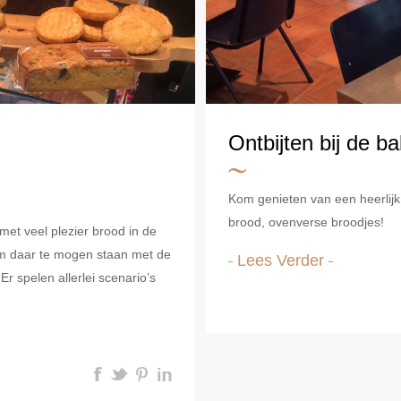
Ontbijten bij de b
Kom genieten van een heerlijk 
brood, ovenverse broodjes!
et veel plezier brood in de
 om daar te mogen staan met de
Lees Verder
 Er spelen allerlei scenario’s