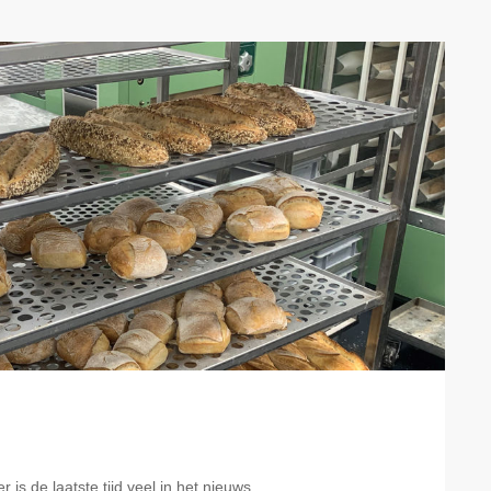
is de laatste tijd veel in het nieuws.