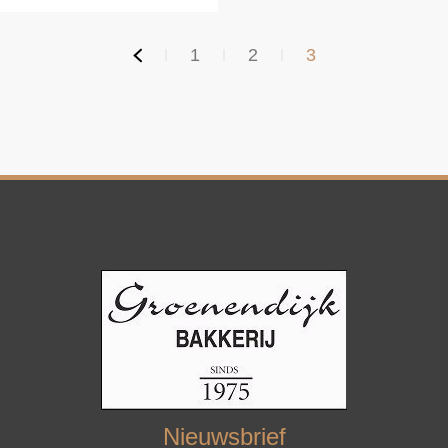
1
2
3
Nieuwsbrief