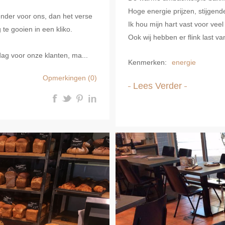
Hoge energie prijzen, stijgen
ender voor ons, dan het verse
Ik hou mijn hart vast voor veel
te gooien in een kliko.
Ook wij hebben er flink last v
dag voor onze klanten, ma...
Kenmerken:
energie
Opmerkingen (0)
Lees Verder