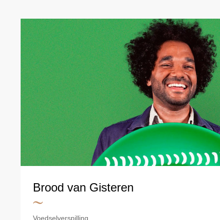
Brood van Gisteren
Voedselverspilling.