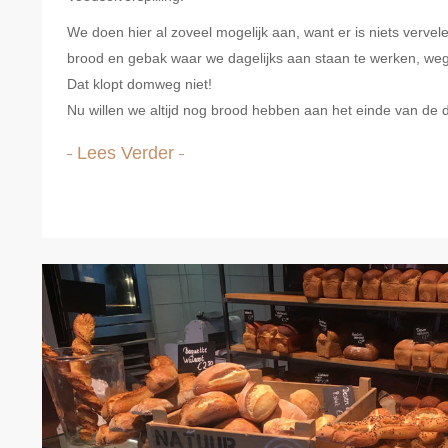
We doen hier al zoveel mogelijk aan, want er is niets vervel
brood en gebak waar we dagelijks aan staan te werken, weg 
Dat klopt domweg niet!
Nu willen we altijd nog brood hebben aan het einde van de 
Lees Verder