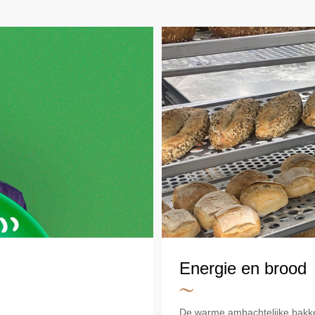
Energie en brood
De warme ambachtelijke bakker 