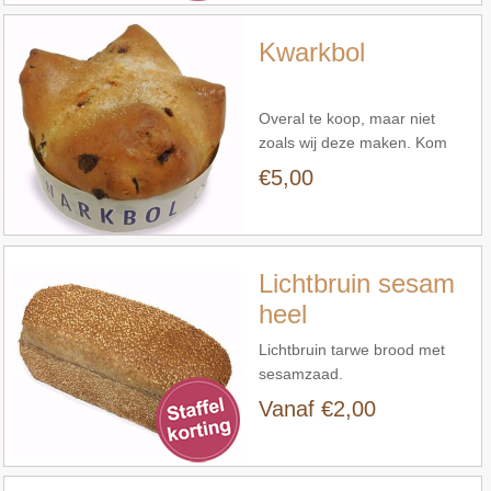
Kwarkbol
Overal te koop, maar niet
zoals wij deze maken. Kom
maar proeven.
€5,00
Snel bekijken
Lichtbruin sesam
heel
Lichtbruin tarwe brood met
sesamzaad.
Vanaf €2,00
Snel bekijken