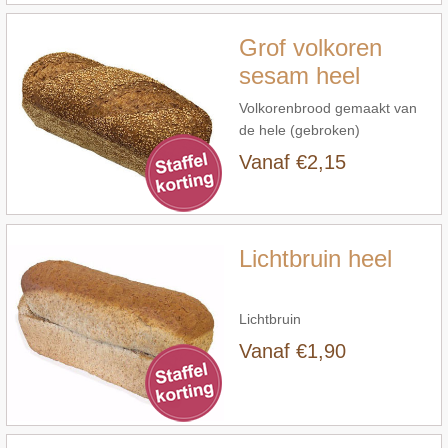
Grof volkoren
sesam heel
Volkorenbrood gemaakt van
de hele (gebroken)
tarwekorrel. Decoratie sesam
Vanaf €2,15
Snel bekijken
Lichtbruin heel
Lichtbruin
Vanaf €1,90
Snel bekijken