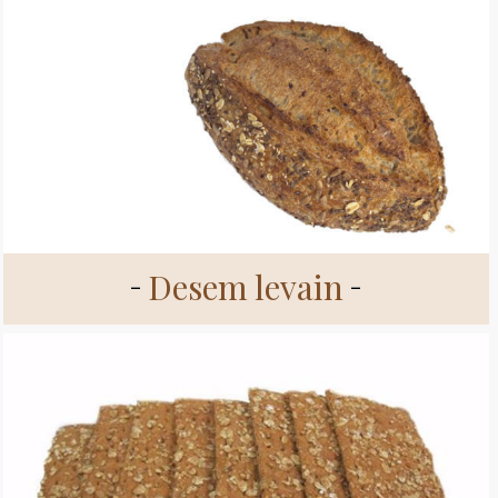
Desem levain