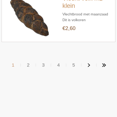
klein
Vlechtbrood met maanzaad
Dit is volkoren
€2,60
1
2
3
4
5