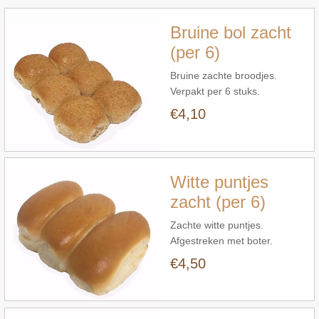
Bruine bol zacht
(per 6)
Bruine zachte broodjes.
Verpakt per 6 stuks.
€4,10
Snel bekijken
Witte puntjes
zacht (per 6)
Zachte witte puntjes.
Afgestreken met boter.
Verpakt per 6.
€4,50
Snel bekijken