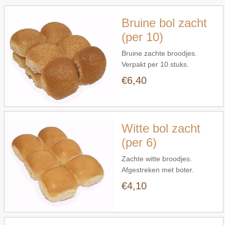
Bruine bol zacht
(per 10)
Bruine zachte broodjes.
Verpakt per 10 stuks.
€6,40
Snel bekijken
Witte bol zacht
(per 6)
Zachte witte broodjes.
Afgestreken met boter.
Verpakt per 6
€4,10
Snel bekijken