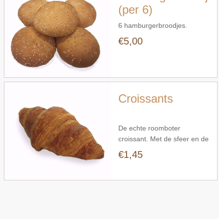
(per 6)
6 hamburgerbroodjes.
€5,00
Snel bekijken
Croissants
De echte roomboter
croissant. Met de sfeer en de
smaak van Frankrijk.
€1,45