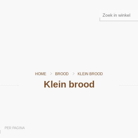
HOME
BROOD
KLEIN BROOD
Klein brood
Snel bekijken
PER PAGINA