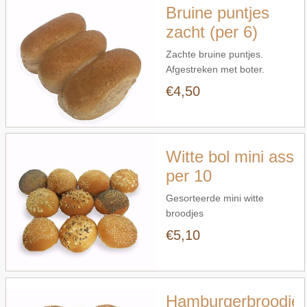
Bruine puntjes
zacht (per 6)
Zachte bruine puntjes.
Afgestreken met boter.
Verpakt per 6.
€4,50
Snel bekijken
Witte bol mini ass
per 10
Gesorteerde mini witte
broodjes
€5,10
Snel bekijken
Hamburgerbroodje