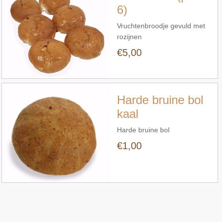
6)
Vruchtenbroodje gevuld met
rozijnen
€5,00
Snel bekijken
Harde bruine bol
kaal
Harde bruine bol
€1,00