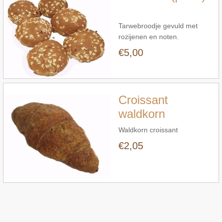
Tarwebroodje gevuld met
rozijenen en noten.
€5,00
Snel bekijken
Croissant
waldkorn
Waldkorn croissant
€2,05