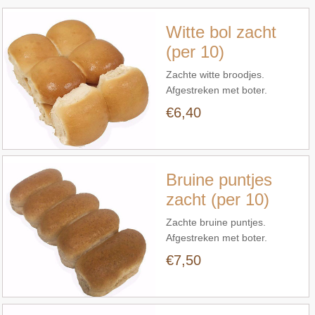
Witte bol zacht
(per 10)
Zachte witte broodjes.
Afgestreken met boter.
Verpakt per 10.
€6,40
Snel bekijken
Bruine puntjes
zacht (per 10)
Zachte bruine puntjes.
Afgestreken met boter.
Verpakt per 10.
€7,50
Snel bekijken