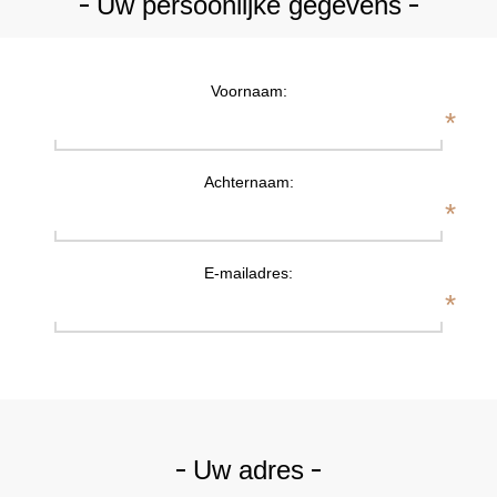
Uw persoonlijke gegevens
Voornaam:
*
Achternaam:
*
E-mailadres:
*
Uw adres