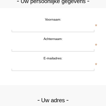
Uw persoonlijke gegevens
Voornaam:
*
Achternaam:
*
E-mailadres:
*
Uw adres