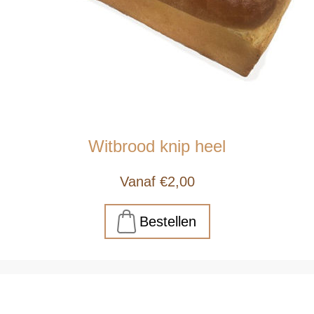
Witbrood knip heel
Vanaf €2,00