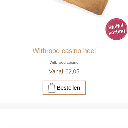
Witbrood casino heel
Witbrood casino
Vanaf €2,05