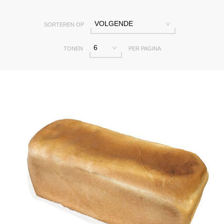
VOLGENDE
SORTEREN OP
6
TONEN
PER PAGINA