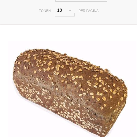
18
TONEN
PER PAGINA