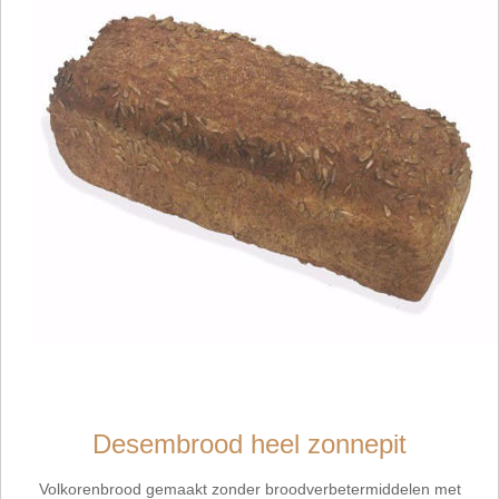
Desembrood heel zonnepit
Volkorenbrood gemaakt zonder broodverbetermiddelen met