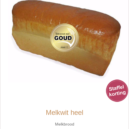
Melkwit heel
Melkbrood