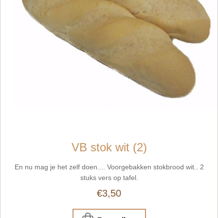
VB stok wit (2)
En nu mag je het zelf doen.... Voorgebakken stokbrood wit.. 2
stuks vers op tafel.
€3,50