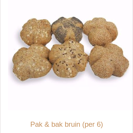
Pak & bak bruin (per 6)