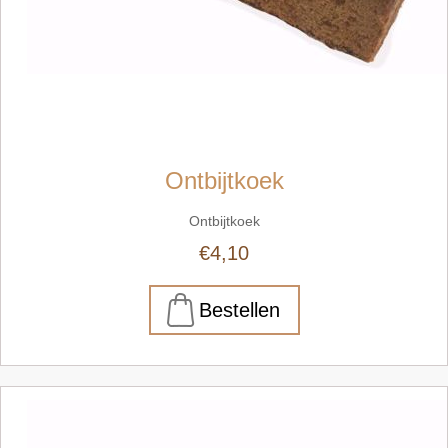
Ontbijtkoek
Ontbijtkoek
€4,10