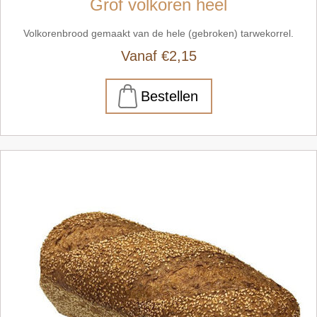
Grof volkoren heel
Volkorenbrood gemaakt van de hele (gebroken) tarwekorrel.
Vanaf €2,15