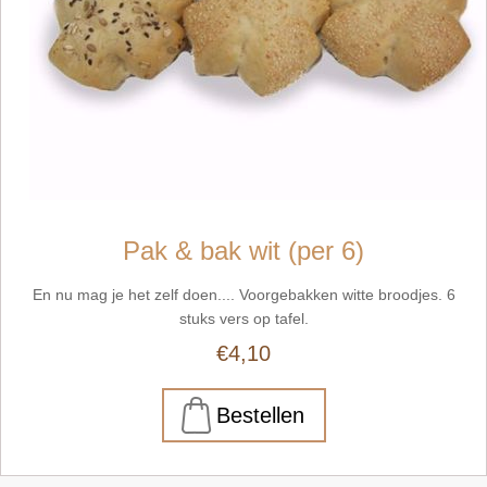
Pak & bak wit (per 6)
En nu mag je het zelf doen.... Voorgebakken witte broodjes. 6
stuks vers op tafel.
€4,10